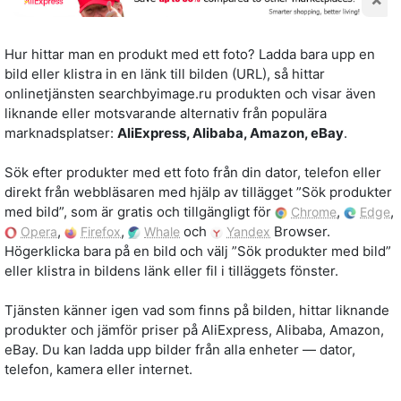
Hur hittar man en produkt med ett foto? Ladda bara upp en
bild eller klistra in en länk till bilden (URL), så hittar
onlinetjänsten searchbyimage.ru produkten och visar även
liknande eller motsvarande alternativ från populära
marknadsplatser:
AliExpress, Alibaba, Amazon, eBay
.
Sök efter produkter med ett foto från din dator, telefon eller
direkt från webbläsaren med hjälp av tillägget ”Sök produkter
med bild”, som är gratis och tillgängligt för
,
,
Chrome
Edge
,
,
och
Browser.
Opera
Firefox
Whale
Yandex
Högerklicka bara på en bild och välj ”Sök produkter med bild”
eller klistra in bildens länk eller fil i tilläggets fönster.
Tjänsten känner igen vad som finns på bilden, hittar liknande
produkter och jämför priser på AliExpress, Alibaba, Amazon,
eBay. Du kan ladda upp bilder från alla enheter — dator,
telefon, kamera eller internet.