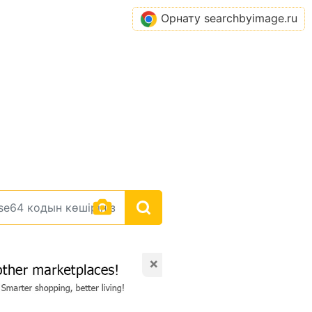
Орнату searchbyimage.ru
×