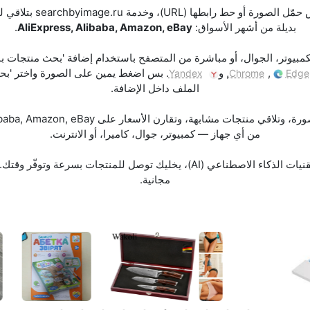
شلون تدور على منتج بالصور
بديلة من أشهر الأسواق:
AliExpress, Alibaba, Amazon, eBay
.
مبيوتر، الجوال، أو مباشرة من المتصفح باستخدام إضافة 'بحث منتجات بال
,
, و
. بس اضغط يمين على الصورة واختر 'بحث
Yandex
Chrome
Edge
الملف داخل الإضافة.
من أي جهاز — كمبيوتر، جوال، كاميرا، أو الانترنت.
البحث يعتمد على رؤية الكمبيوتر وتقنيات الذكاء الاصطناعي (AI)، يخليك توصل لل
مجانية.