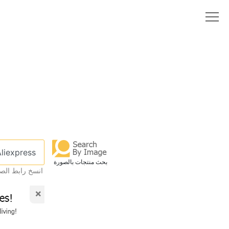
بحث منتجات بالصورة
انسخ رابط الص
×