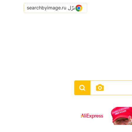
نزّل searchbyimage.ru