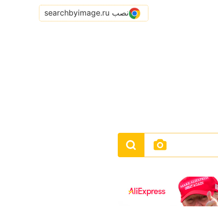
نصب searchbyimage.ru