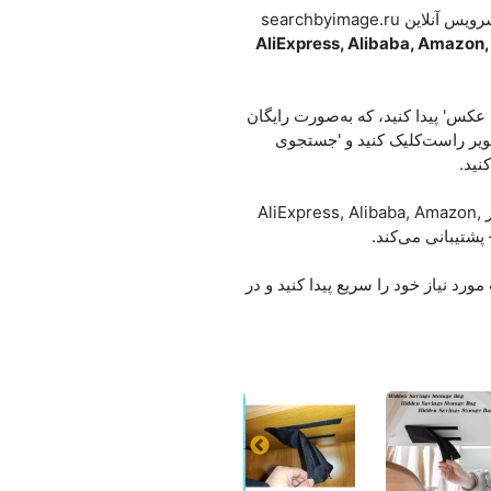
چطور یک محصول را با عکس پیدا کنیم؟ کافیست تصویر را آپلود کنید یا لینک تصویر (URL) را پیست کنید، و سرویس آنلاین searchbyimage.ru
AliExpress, Alibaba, Amazon,
عکس' پیدا کنید، که به‌صورت رایگان
ر راست‌کلیک کنید و 'جستجوی
نید.
سرویس تشخیص می‌دهد چه چیزی در تصویر نشان داده شده، محصولات مشابه را پیدا می‌کند و قیمت‌ها را در AliExpress, Alibaba, Amazon,
 امکان می‌دهد محصولات مورد نیاز خود را سریع پیدا کنید و در