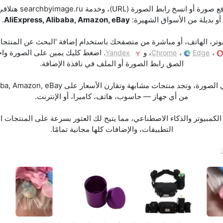
إزاي تلاقي منتج بالص
أو بديلة من الأسواق الشهيرة:
AliExpress, Alibaba, Amazon, eBay
.
وتر، الهاتف، أو مباشرة من متصفحك باستخدام إضافة 'البحث عن المنتجات
،
،
، و
. اضغط كليك يمين على الصورة واخت
Yandex
Chrome
Edge
الصق رابط الصورة أو الملف في نافذة الإضافة.
من أي جهاز — حاسوب، هاتف، كاميرا، أو الإنترنت.
لكمبيوتر والذكاء الاصطناعي، مما يتيح لك العثور بسرعة على المنتجات ال
التطبيقات، والإضافات كلها مجانية تمامًا.