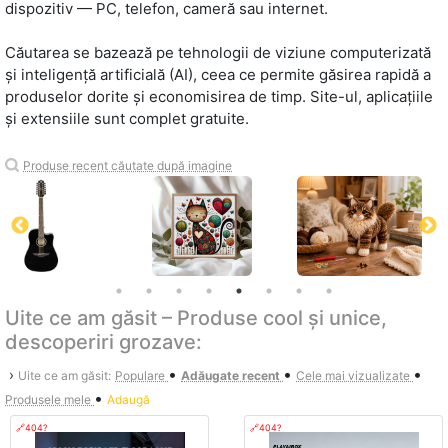
dispozitiv — PC, telefon, cameră sau internet.
Căutarea se bazează pe tehnologii de viziune computerizată
și inteligență artificială (AI), ceea ce permite găsirea rapidă a
produselor dorite și economisirea de timp. Site-ul, aplicațiile
și extensiile sunt complet gratuite.
Produse recent căutate după imagine
Uite ce am găsit – Produse cool și unice,
descoperiri grozave:
•
•
•
›
Uite ce am găsit:
Populare
Adăugate recent
Cele mai vizualizate
•
Produsele mele
Adaugă
🔗404?
🔗404?