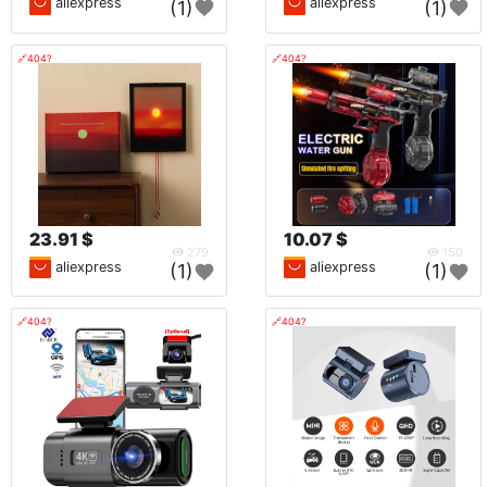
aliexpress
aliexpress
(1)
(1)
🔗404?
🔗404?
23.91 $
10.07 $
279
150
aliexpress
aliexpress
(1)
(1)
🔗404?
🔗404?