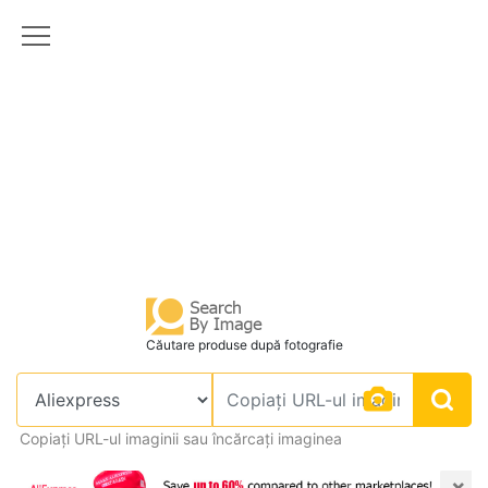
Căutare produse după fotografie
Copiați URL-ul imaginii sau încărcați imaginea
×