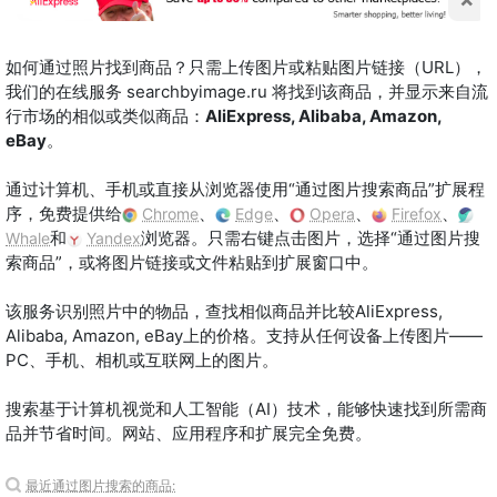
如何通过照片找到商品？只需上传图片或粘贴图片链接（URL），
我们的在线服务 searchbyimage.ru 将找到该商品，并显示来自流
行市场的相似或类似商品：
AliExpress, Alibaba, Amazon,
eBay
。
通过计算机、手机或直接从浏览器使用“通过图片搜索商品”扩展程
序，免费提供给
、
、
、
、
Chrome
Edge
Opera
Firefox
和
浏览器。只需右键点击图片，选择“通过图片搜
Whale
Yandex
索商品”，或将图片链接或文件粘贴到扩展窗口中。
该服务识别照片中的物品，查找相似商品并比较AliExpress,
Alibaba, Amazon, eBay上的价格。支持从任何设备上传图片——
PC、手机、相机或互联网上的图片。
搜索基于计算机视觉和人工智能（AI）技术，能够快速找到所需商
品并节省时间。网站、应用程序和扩展完全免费。
最近通过图片搜索的商品: