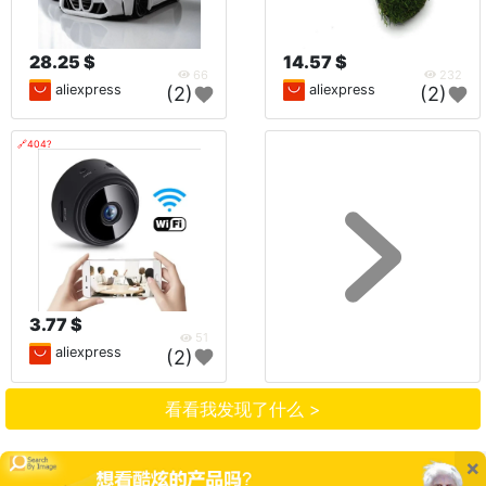
28.25 $
14.57 $
66
232
aliexpress
aliexpress
(2)
(2)
🔗404?
3.77 $
51
aliexpress
(2)
看看我发现了什么 >
×