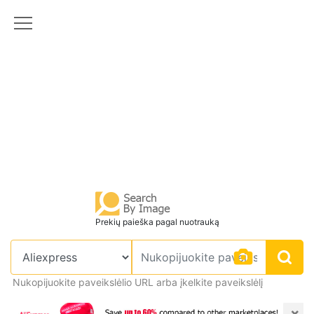
Prekių paieška pagal nuotrauką
Nukopijuokite paveikslėlio URL arba įkelkite paveikslėlį
×