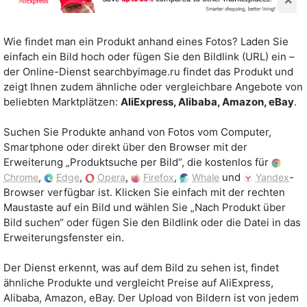
Wie findet man ein Produkt anhand eines Fotos? Laden Sie
einfach ein Bild hoch oder fügen Sie den Bildlink (URL) ein –
der Online-Dienst searchbyimage.ru findet das Produkt und
zeigt Ihnen zudem ähnliche oder vergleichbare Angebote von
beliebten Marktplätzen:
AliExpress, Alibaba, Amazon, eBay
.
Suchen Sie Produkte anhand von Fotos vom Computer,
Smartphone oder direkt über den Browser mit der
Erweiterung „Produktsuche per Bild“, die kostenlos für
,
,
,
,
und
-
Chrome
Edge
Opera
Firefox
Whale
Yandex
Browser verfügbar ist. Klicken Sie einfach mit der rechten
Maustaste auf ein Bild und wählen Sie „Nach Produkt über
Bild suchen“ oder fügen Sie den Bildlink oder die Datei in das
Erweiterungsfenster ein.
Der Dienst erkennt, was auf dem Bild zu sehen ist, findet
ähnliche Produkte und vergleicht Preise auf AliExpress,
Alibaba, Amazon, eBay. Der Upload von Bildern ist von jedem