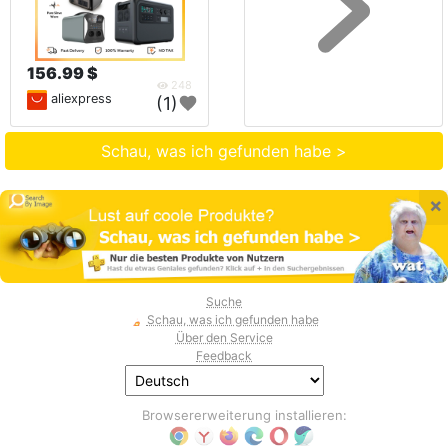
156.99 $
248
aliexpress
(1)
Schau, was ich gefunden habe >
×
Suche
Schau, was ich gefunden habe
Über den Service
Feedback
Browsererweiterung installieren: