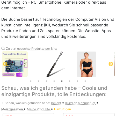
Gerät möglich – PC, Smartphone, Kamera oder direkt aus
dem Internet.
Die Suche basiert auf Technologien der Computer Vision und
künstlichen Intelligenz (KI), wodurch Sie schnell passende
Produkte finden und Zeit sparen können. Die Website, Apps
und Erweiterungen sind vollständig kostenlos.
Zuletzt gesuchte Produkte per Bild:
Schau, was ich gefunden habe – Coole und
einzigartige Produkte, tolle Entdeckungen:
•
•
›
Schau, was ich gefunden habe:
Beliebt
Kürzlich hinzugefügt
•
•
Meistgesehen
Meine Produkte
Hinzufügen