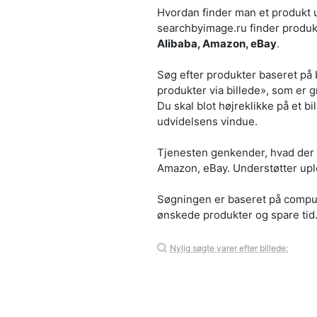
Hvordan finder man et produkt ud 
searchbyimage.ru finder produkt
Alibaba, Amazon, eBay
.
Søg efter produkter baseret på 
produkter via billede», som er g
Du skal blot højreklikke på et bil
udvidelsens vindue.
Tjenesten genkender, hvad der v
Amazon, eBay. Understøtter uplo
Søgningen er baseret på computer
ønskede produkter og spare tid.
Nylig søgte varer efter billede: