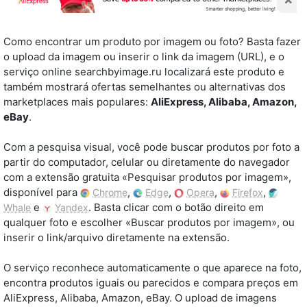
Como encontrar um produto por imagem ou foto? Basta fazer
o upload da imagem ou inserir o link da imagem (URL), e o
serviço online searchbyimage.ru localizará este produto e
também mostrará ofertas semelhantes ou alternativas dos
marketplaces mais populares:
AliExpress, Alibaba, Amazon,
eBay
.
Com a pesquisa visual, você pode buscar produtos por foto a
partir do computador, celular ou diretamente do navegador
com a extensão gratuita «Pesquisar produtos por imagem»,
disponível para
,
,
,
,
Chrome
Edge
Opera
Firefox
e
. Basta clicar com o botão direito em
Whale
Yandex
qualquer foto e escolher «Buscar produtos por imagem», ou
inserir o link/arquivo diretamente na extensão.
O serviço reconhece automaticamente o que aparece na foto,
encontra produtos iguais ou parecidos e compara preços em
AliExpress, Alibaba, Amazon, eBay. O upload de imagens