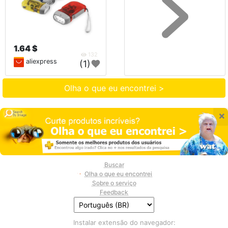
1.64 $
132
aliexpress
(1)
Olha o que eu encontrei >
×
Buscar
Olha o que eu encontrei
Sobre o serviço
Feedback
Instalar extensão do navegador: