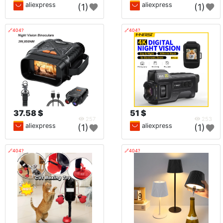
aliexpress
aliexpress
(1)
(1)
🔗404?
🔗404?
37.58 $
51 $
257
253
aliexpress
aliexpress
(1)
(1)
🔗404?
🔗404?