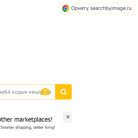
Орнату searchbyimage.ru
×