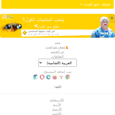
شوف شو لقيت >
×
بحث
شوف شو لقيت
عن الخدمة
التعليقات
ثبت إضافة المتصفح:
اللغة:
الأذربيجانية
الأردية
الأرمنية
الألبانية