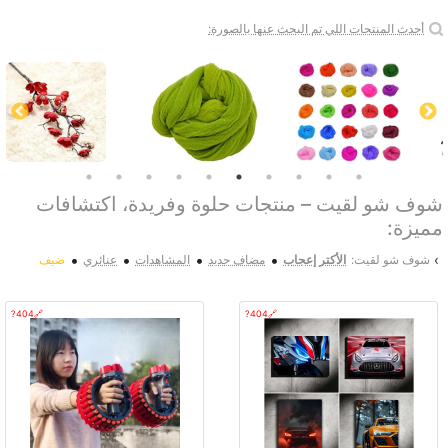
أحدث المنتجات اللي تم البحث عنها بالصورة:
شوف شو لقيت – منتجات حلوة وفريدة، اكتشافات
مميزة:
•
•
•
•
›
شوف شو لقيت:
الأكتر إعجاب
مضاف جديد
المشاهدات
عنائري
ضيف
🔗404?
🔗404?