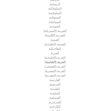
الرومانية
السلوفاكية
السلوفينية
السنهالية
السواحلية
السويدية
الصربية (السيريلية)
الصربية (اللاتينية)
الصينية
الصينية (التقليدية)
الطاجيكية
العبرية
العربية (الخليجية)
العربية (الشامية)
العربية (الفصحى)
العربية (المصرية)
العربية (المغربية)
الفارسية
الفرنسية
الفلبينية
الفنلندية
الفيتنامية
القيرغيزية
الكازاخية
الكرواتية