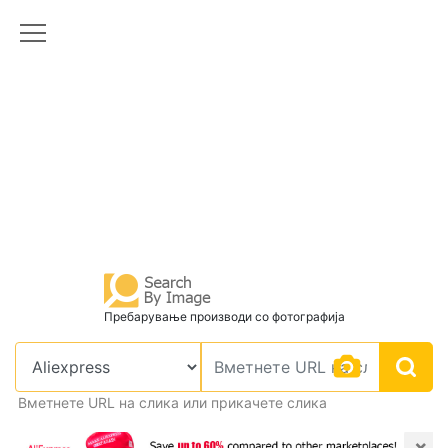
Пребарување производи со фотографија
Вметнете URL на слика или прикачете слика
×