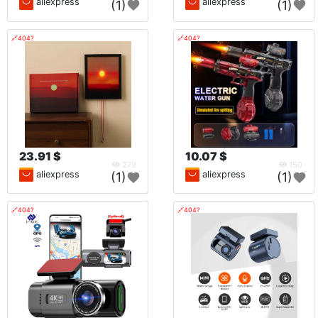
aliexpress
aliexpress
(1)
(1)
🔗404?
🔗404?
23.91 $
10.07 $
279
150
aliexpress
aliexpress
(1)
(1)
🔗404?
🔗404?