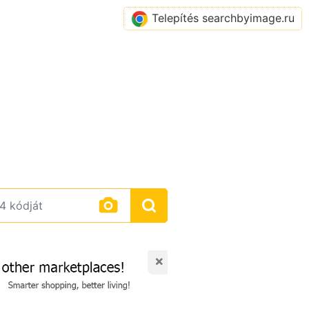
Telepítés searchbyimage.ru
×