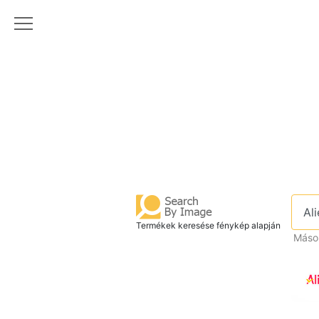
Termékek keresése fénykép alapján
Másol