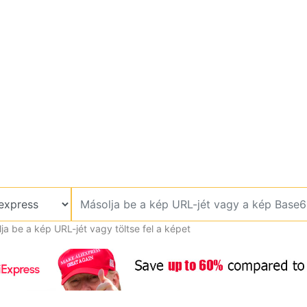
ja be a kép URL-jét vagy töltse fel a képet