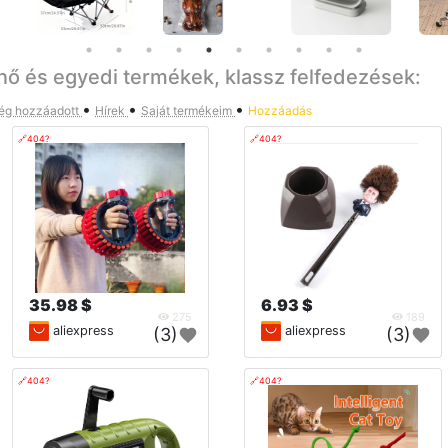
nő és egyedi termékek, klassz felfedezések:
•
•
•
ég hozzáadott
Hírek
Saját termékeim
Hozzáadás
🔗404?
🔗404?
35.98 $
6.93 $
275
189
aliexpress
aliexpress
(3)
(3)
🔗404?
🔗404?