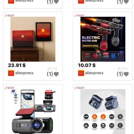
aliexpress
aliexpress
(1)
(1)
🔗404?
🔗404?
23.91 $
10.07 $
279
150
aliexpress
aliexpress
(1)
(1)
🔗404?
🔗404?