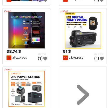
(0)
(1)
🔗404?
🔗404?
38.74 $
51 $
257
253
aliexpress
aliexpress
(1)
(1)
🔗404?