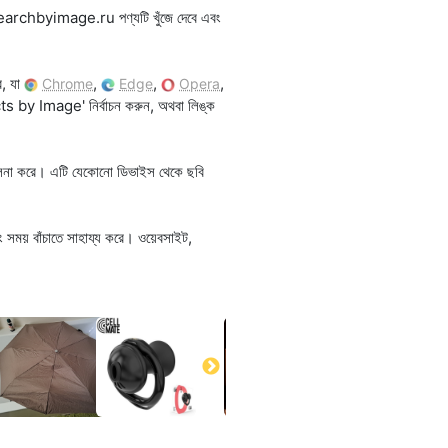
স searchbyimage.ru পণ্যটি খুঁজে দেবে এবং
ে, যা
,
,
,
Chrome
Edge
Opera
cts by Image' নির্বাচন করুন, অথবা লিঙ্ক
ুলনা করে। এটি যেকোনো ডিভাইস থেকে ছবি
ং সময় বাঁচাতে সাহায্য করে। ওয়েবসাইট,