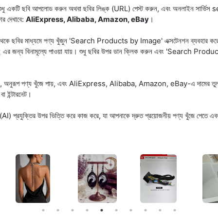
ন? শুধু একটি ছবি আপলোড করুন অথবা ছবির লিঙ্ক (URL) পেস্ট করুন, এবং অনলাইন সার্ভি
ফার দেখাবে:
AliExpress, Alibaba, Amazon, eBay
।
র থেকে ছবির মাধ্যমে পণ্য খুঁজুন 'Search Products by Image' এক্সটেনশন ব্যবহার কর
এর জন্য বিনামূল্যে পাওয়া যায়। শুধু ছবির উপর ডান ক্লিক করুন এবং 'Search Produ
x
ত করে, অনুরূপ পণ্য খুঁজে পায়, এবং AliExpress, Alibaba, Amazon, eBay-এ দামের ত
া ইন্টারনেট।
তা (AI) প্রযুক্তির উপর ভিত্তি করে কাজ করে, যা আপনাকে দ্রুত প্রয়োজনীয় পণ্য খুঁজে পেতে এব