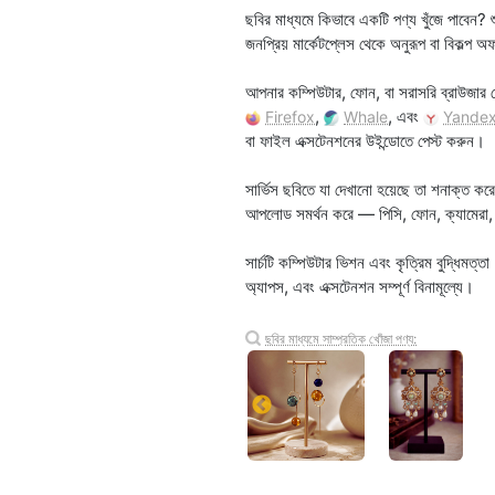
ছবির মাধ্যমে কিভাবে একটি পণ্য খুঁজে পাবে
জনপ্রিয় মার্কেটপ্লেস থেকে অনুরূপ বা বিকল্প অ
আপনার কম্পিউটার, ফোন, বা সরাসরি ব্রাউজা
,
, এবং
Firefox
Whale
Yande
বা ফাইল এক্সটেনশনের উইন্ডোতে পেস্ট করুন।
সার্ভিস ছবিতে যা দেখানো হয়েছে তা শনাক্
আপলোড সমর্থন করে — পিসি, ফোন, ক্যামেরা, ব
সার্চটি কম্পিউটার ভিশন এবং কৃত্রিম বুদ্ধিমত্
অ্যাপস, এবং এক্সটেনশন সম্পূর্ণ বিনামূল্যে।
ছবির মাধ্যমে সাম্প্রতিক খোঁজা পণ্য: