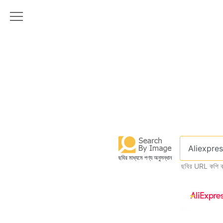
ছবির মাধ্যমে পণ্য অনুসন্ধান
ছবির URL কপি ক