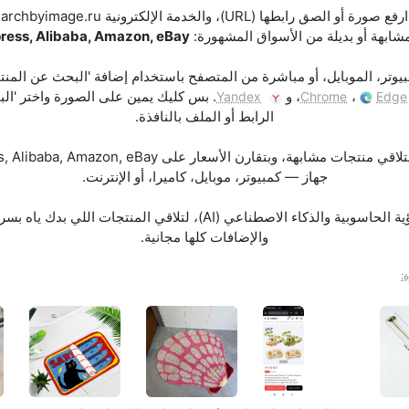
ابهة أو بديلة من الأسواق المشهورة:
press, Alibaba, Amazon, eBay
وتر، الموبايل، أو مباشرة من المتصفح باستخدام إضافة 'البحث عن المنتجا
،
، و
. بس كليك يمين على الصورة واختر 'ال
Yandex
Chrome
Edge
الرابط أو الملف بالنافذة.
جهاز — كمبيوتر، موبايل، كاميرا، أو الإنترنت.
البحث بيشتغل باستخدام تقنيات الرؤية الحاسوبية والذكاء الاصطناعي (AI)
والإضافات كلها مجانية.
: