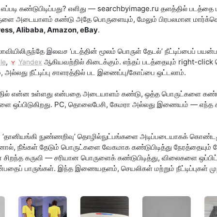
எப்படி கண்டுபிடிப்பது? எளிது — searchbyimage.ru தளத்தில் படத்தை
ுளை அடையாளம் கண்டு அதே பொருளையும், மேலும் பிரபலமான மார்க்கெட்ப
ress, Alibaba, Amazon, eBay
.
ியிலிருந்தே இலவச ‘படத்தின் மூலம் பொருள் தேடல்’ நீட்டிப்பைப் பயன்ப
,
ஆகியவற்றில் கிடைக்கும். எந்தப் படத்தையும் right-clic
le
Yandex
 அல்லது நீட்டிப்பு சாளரத்தில் பட இணைப்பு/கோப்பை ஒட்டலாம்.
ில் என்ன உள்ளது என்பதை அடையாளம் கண்டு, ஒத்த பொருட்களை கண்டுபி
ை ஒப்பிடுகிறது. PC, தொலைபேசி, கேமரா அல்லது இணையம் — எந்த சா
ம் ‘தானியங்கி நுண்ணறிவு’ தொழில்நுட்பங்களை அடிப்படையாகக் கொண்டத
ால், நீங்கள் தேடும் பொருட்களை வேகமாக கண்டுபிடித்து நேரத்தையும் சேம
 சிறந்த கருவி — சரியான பொருளைக் கண்டுபிடித்து, விலைகளை ஒப்பிட்ட
பதைப் பாருங்கள். இந்த இணையதளம், செயலிகள் மற்றும் நீட்டிப்புகள் மு