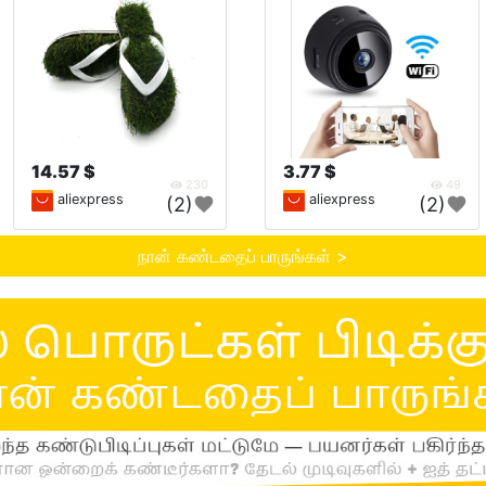
14.57 $
3.77 $
230
49
aliexpress
aliexpress
(2)
(2)
நான் கண்டதைப் பாருங்கள் >