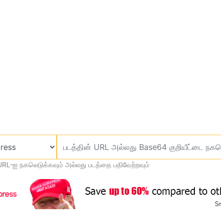
URL-ஐ நகலெடுக்கவும் அல்லது படத்தை பதிவேற்றவும்