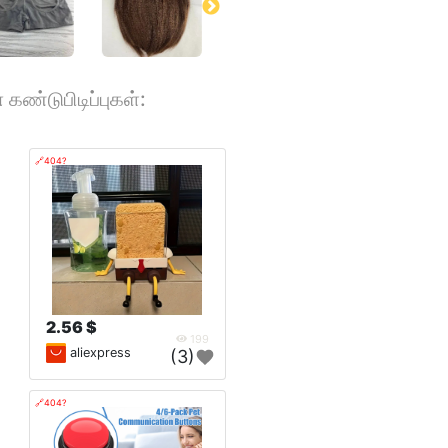
கண்டுபிடிப்புகள்:
🔗404?
2.56 $
199
aliexpress
(3)
🔗404?