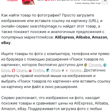
Как найти товар по фотографии? Просто загрузите
изображение или вставьте ссылку на картинку (URL), и
онлайн-сервис searchbyimage.ru найдет этот товар, а
также покажет похожие и аналогичные предложения с
популярных маркетплейсов:
AliExpress, Alibaba, Amazon,
eBay
.
Ищите товары по фото с компьютера, телефона или прямо
из браузера с помощью расширения «Поиск товаров по
картинке», которое бесплатно доступно для
,
Chrome
,
,
,
и
. Достаточно
Edge
Opera
Firefox
Whale
Yandex
щёлкнуть правой кнопкой мыши на изображение и
выбрать «Поиск товаров по картинке» или вставить ссылку
на картинку или файл в окно расширения.
Сервис распознает, что изображено на фото, находит
похожие товары и сравнивает цены на AliExpress, Alibaba,
Amazon, eBay. Поддерживается загрузка фото с любых