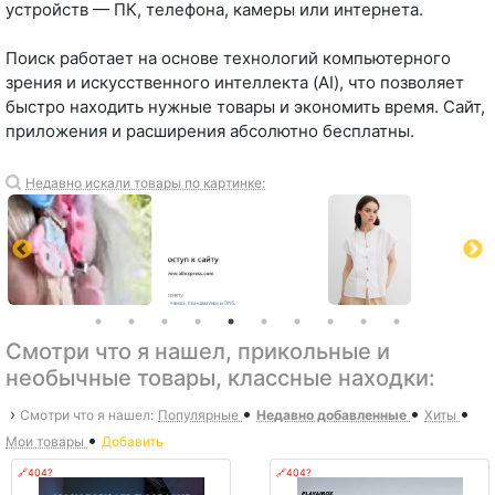
устройств — ПК, телефона, камеры или интернета.
Поиск работает на основе технологий компьютерного
зрения и искусственного интеллекта (AI), что позволяет
быстро находить нужные товары и экономить время. Сайт,
приложения и расширения абсолютно бесплатны.
Недавно искали товары по картинке:
Смотри что я нашел, прикольные и
необычные товары, классные находки:
•
•
•
›
Смотри что я нашел:
Популярные
Недавно добавленные
Хиты
•
Мои товары
Добавить
🔗404?
🔗404?