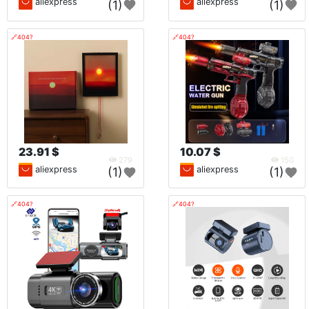
aliexpress
aliexpress
(1)
(1)
🔗404?
🔗404?
23.91 $
10.07 $
279
150
aliexpress
aliexpress
(1)
(1)
🔗404?
🔗404?