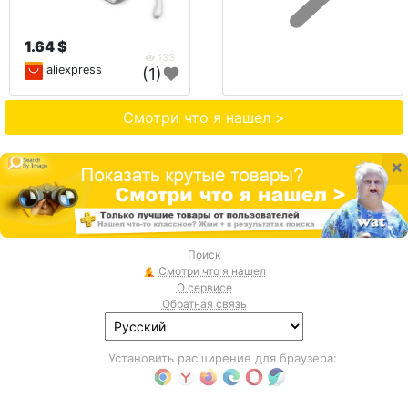
1.64 $
133
aliexpress
(1)
Смотри что я нашел >
×
Поиск
Смотри что я нашел
О сервисе
Обратная связь
Установить расширение для браузера: