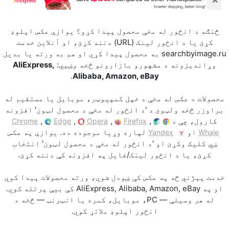
څنګه د انځور له مخې محصول پیدا کړو؟ يوازې عکس اپلوډ
کړئ يا د انځور لینک (URL) دننه کړئ، او آنلاين خدمت
searchbyimage.ru به محصول پيدا کړي او هم به ورته يا بدیل
وړاندیزونه د مشهورو بازارونو څخه وښيي:
AliExpress,
.
Alibaba, Amazon, eBay
محصولات د عکس له مخې د خپل کمپیوټر، موبایل يا مستقیم له
براوزر څخه ولټوئ د 'د انځور له مخې د محصول لټون' افزونه
کارول، چې د
,
,
,
,
Chrome
Edge
Opera
Firefox
او
لپاره وړیا موجوده ده. يوازې په عکس
Yandex
Whale
ښي کليک وکړئ او 'د انځور له مخې د محصول لټون' انتخاب
کړئ، يا د انځور لینک/فايل په افزونه کې دننه کړئ.
خدمت پېژني څه په عکس کې ښودل شوي، ورته محصولات پيدا کوي
او په AliExpress, Alibaba, Amazon, eBay کې بيې پرتله کوي.
له هر وسیلې — PC، موبایل، کمره يا انټرنټ — څخه د
انځور اپلوډ ملاتړ کوي.