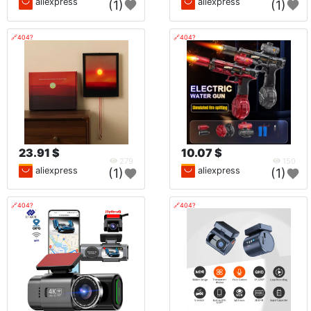
aliexpress
aliexpress
(1)
(1)
🔗404?
🔗404?
23.91 $
10.07 $
279
150
aliexpress
aliexpress
(1)
(1)
🔗404?
🔗404?