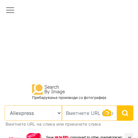
Пребарување производи со фотографија
Вметнете URL на слика или прикачете слика
×