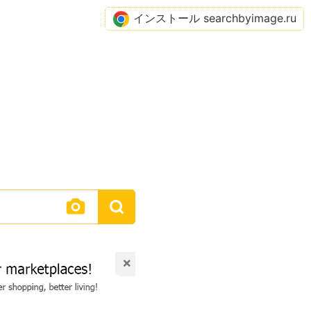
インストール searchbyimage.ru
×