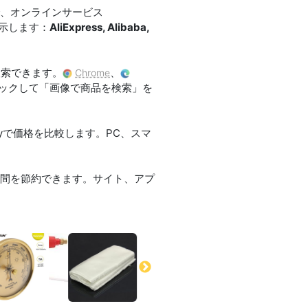
で、オンラインサービス
表示します：
AliExpress, Alibaba,
検索できます。
、
Chrome
ックして「画像で商品を検索」を
eBayで価格を比較します。PC、スマ
時間を節約できます。サイト、アプ