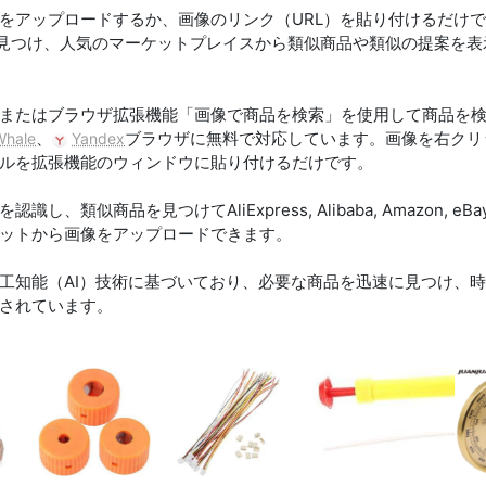
をアップロードするか、画像のリンク（URL）を貼り付けるだけ
がその商品を見つけ、人気のマーケットプレイスから類似商品や類似の提案を
またはブラウザ拡張機能「画像で商品を検索」を使用して商品を
、
ブラウザに無料で対応しています。画像を右クリ
Whale
Yandex
ルを拡張機能のウィンドウに貼り付けるだけです。
、類似商品を見つけてAliExpress, Alibaba, Amazon, 
ットから画像をアップロードできます。
工知能（AI）技術に基づいており、必要な商品を迅速に見つけ、
されています。