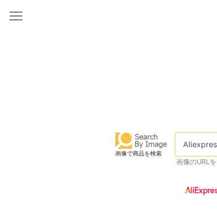
画像で商品を検索
画像のURL