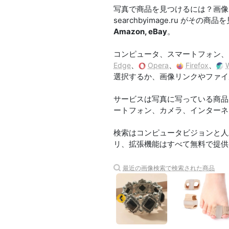
写真で商品を見つけるには？画像
searchbyimage.ru 
Amazon, eBay
。
コンピュータ、スマートフォン、
、
、
、
Edge
Opera
Firefox
選択するか、画像リンクやファイ
サービスは写真に写っている商品を認識し
ートフォン、カメラ、インターネ
検索はコンピュータビジョンと人
リ、拡張機能はすべて無料で提供
最近の画像検索で検索された商品