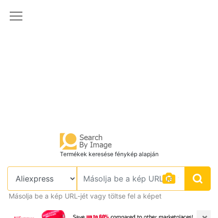
Termékek keresése fénykép alapján
Másolja be a kép URL-jét vagy töltse fel a képet
×