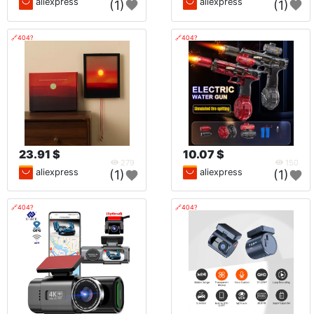
aliexpress
aliexpress
(1)
(1)
🔗404?
🔗404?
23.91 $
10.07 $
279
150
aliexpress
aliexpress
(1)
(1)
🔗404?
🔗404?