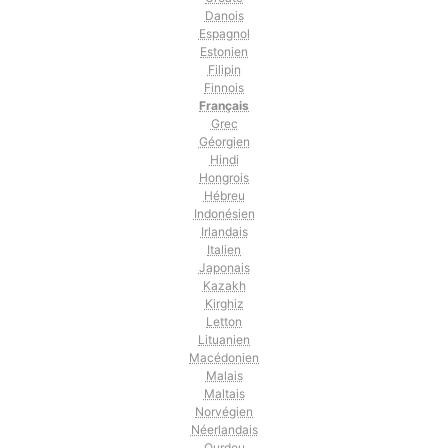
Danois
Espagnol
Estonien
Filipin
Finnois
Français
Grec
Géorgien
Hindi
Hongrois
Hébreu
Indonésien
Irlandais
Italien
Japonais
Kazakh
Kirghiz
Letton
Lituanien
Macédonien
Malais
Maltais
Norvégien
Néerlandais
Ourdou