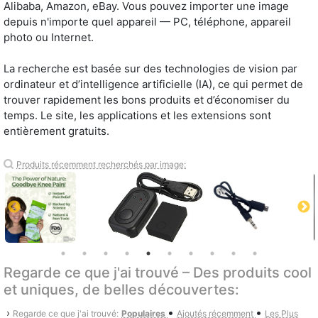
Alibaba, Amazon, eBay. Vous pouvez importer une image
depuis n'importe quel appareil — PC, téléphone, appareil
photo ou Internet.
La recherche est basée sur des technologies de vision par
ordinateur et d’intelligence artificielle (IA), ce qui permet de
trouver rapidement les bons produits et d’économiser du
temps. Le site, les applications et les extensions sont
entièrement gratuits.
Produits récemment recherchés par image:
Regarde ce que j'ai trouvé – Des produits cool
et uniques, de belles découvertes:
•
•
›
Regarde ce que j'ai trouvé:
Populaires
Ajoutés récemment
Les Plus