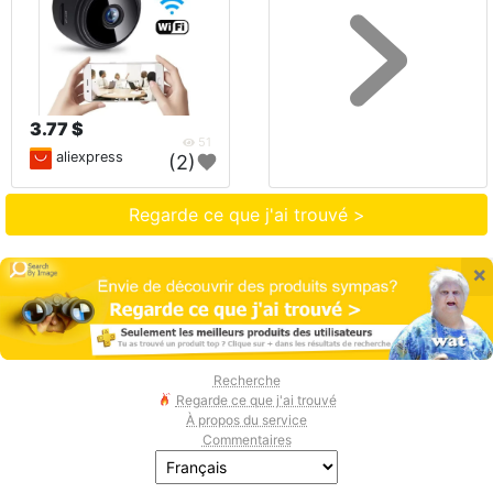
3.77 $
51
aliexpress
(2)
Regarde ce que j'ai trouvé >
×
Recherche
Regarde ce que j'ai trouvé
À propos du service
Commentaires