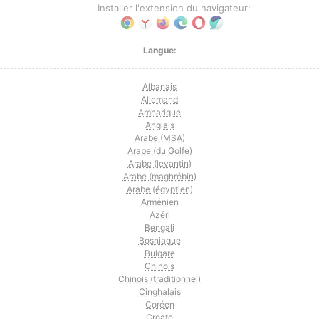
Installer l'extension du navigateur:
Langue:
Albanais
Allemand
Amharique
Anglais
Arabe (MSA)
Arabe (du Golfe)
Arabe (levantin)
Arabe (maghrébin)
Arabe (égyptien)
Arménien
Azéri
Bengali
Bosniaque
Bulgare
Chinois
Chinois (traditionnel)
Cinghalais
Coréen
Croate