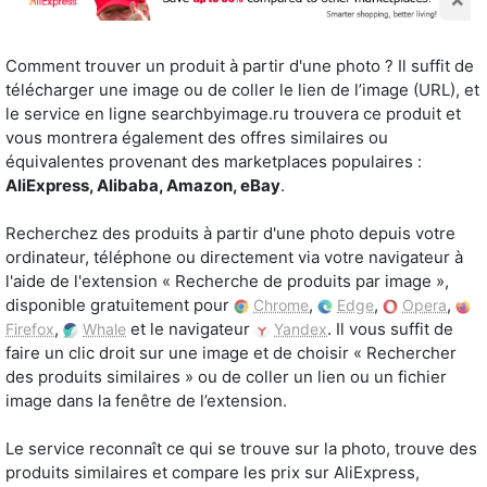
Comment trouver un produit à partir d'une photo ? Il suffit de
télécharger une image ou de coller le lien de l’image (URL), et
le service en ligne searchbyimage.ru trouvera ce produit et
vous montrera également des offres similaires ou
équivalentes provenant des marketplaces populaires :
AliExpress, Alibaba, Amazon, eBay
.
Recherchez des produits à partir d'une photo depuis votre
ordinateur, téléphone ou directement via votre navigateur à
l'aide de l'extension « Recherche de produits par image »,
disponible gratuitement pour
,
,
,
Chrome
Edge
Opera
,
et le navigateur
. Il vous suffit de
Firefox
Whale
Yandex
faire un clic droit sur une image et de choisir « Rechercher
des produits similaires » ou de coller un lien ou un fichier
image dans la fenêtre de l’extension.
Le service reconnaît ce qui se trouve sur la photo, trouve des
produits similaires et compare les prix sur AliExpress,