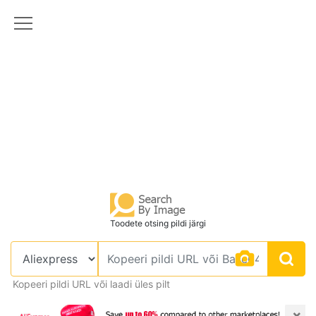
Toodete otsing pildi järgi
Kopeeri pildi URL või laadi üles pilt
×