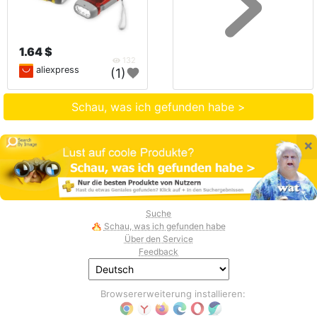
1.64 $
132
aliexpress
(1)
Schau, was ich gefunden habe >
×
Suche
Schau, was ich gefunden habe
Über den Service
Feedback
Browsererweiterung installieren: