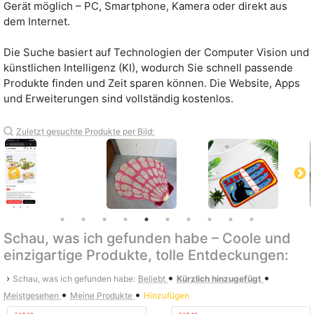
Gerät möglich – PC, Smartphone, Kamera oder direkt aus
dem Internet.
Die Suche basiert auf Technologien der Computer Vision und
künstlichen Intelligenz (KI), wodurch Sie schnell passende
Produkte finden und Zeit sparen können. Die Website, Apps
und Erweiterungen sind vollständig kostenlos.
Zuletzt gesuchte Produkte per Bild:
Schau, was ich gefunden habe – Coole und
einzigartige Produkte, tolle Entdeckungen:
•
•
›
Schau, was ich gefunden habe:
Beliebt
Kürzlich hinzugefügt
•
•
Meistgesehen
Meine Produkte
Hinzufügen