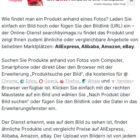
Wie findet man ein Produkt anhand eines Fotos? Laden Sie
einfach ein Bild hoch oder fügen Sie den Bildlink (URL) ein –
der Online-Dienst searchbyimage.ru findet das Produkt und
zeigt Ihnen zudem ähnliche oder vergleichbare Angebote von
beliebten Marktplätzen:
AliExpress, Alibaba, Amazon, eBay
.
Suchen Sie Produkte anhand von Fotos vom Computer,
Smartphone oder direkt über den Browser mit der
Erweiterung „Produktsuche per Bild“, die kostenlos für
,
,
,
,
und
-
Chrome
Edge
Opera
Firefox
Whale
Yandex
Browser verfügbar ist. Klicken Sie einfach mit der rechten
Maustaste auf ein Bild und wählen Sie „Nach Produkt über
Bild suchen“ oder fügen Sie den Bildlink oder die Datei in das
Erweiterungsfenster ein.
Der Dienst erkennt, was auf dem Bild zu sehen ist, findet
ähnliche Produkte und vergleicht Preise auf AliExpress,
Alibaba, Amazon, eBay. Der Upload von Bildern ist von jedem