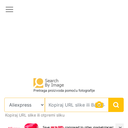
Pretraga proizvoda pomoću fotografije
Kopiraj URL slike ili otpremi sliku
×