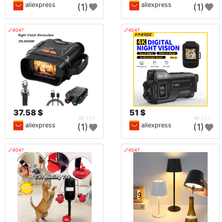
aliexpress
aliexpress
(1)
(1)
🔗404?
🔗404?
37.58 $
51 $
257
254
aliexpress
aliexpress
(1)
(1)
🔗404?
🔗404?