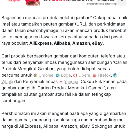
Bagaimana mencari produk melalui gambar? Cukup muat naik
imej atau tampalkan pautan gambar (URL), dan perkhidmatan
dalam talian searchbyimage.ru akan mencari produk tersebut
serta memaparkan tawaran serupa atau sepadan dari pasar
raya popular:
AliExpress, Alibaba, Amazon, eBay
.
Cari produk berdasarkan gambar dari komputer, telefon atau
terus dari penyemak imbas menggunakan sambungan ‘Carian
Produk Mengikut Gambar’, yang boleh didapati secara
percuma untuk
,
,
,
,
Chrome
Edge
Opera
Firefox
dan Penyemak Imbas
. Cukup klik kanan pada
Whale
Yandex
gambar dan pilih ‘Carian Produk Mengikut Gambar’, atau
tampalkan pautan gambar atau fail ke dalam tetingkap
sambungan.
Perkhidmatan ini akan mengenal pasti apa yang digambarkan
dalam gambar, mencari produk serupa dan membandingkan
harga di AliExpress, Alibaba, Amazon, eBay. Sokongan untuk