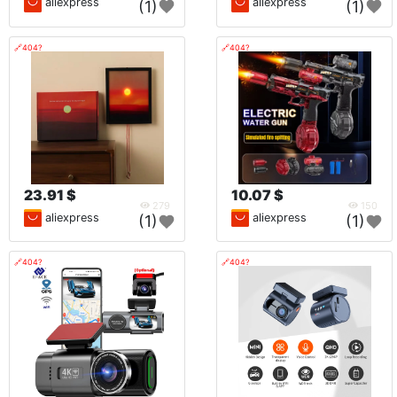
aliexpress
aliexpress
(1)
(1)
🔗404?
🔗404?
23.91 $
10.07 $
279
150
aliexpress
aliexpress
(1)
(1)
🔗404?
🔗404?