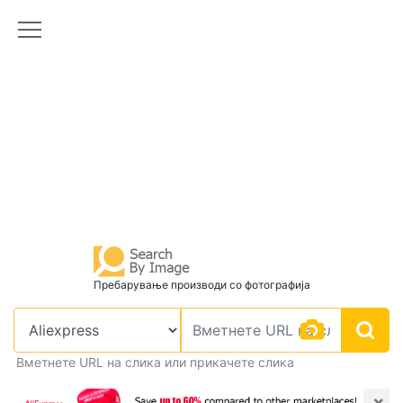
Пребарување производи со фотографија
Вметнете URL на слика или прикачете слика
×