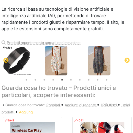
La ricerca si basa su tecnologie di visione artificiale e
intelligenza artificiale (AI), permettendo di trovare
rapidamente i prodotti giusti e risparmiare tempo. Il sito, le
app e le estensioni sono completamente gratuiti.
Prodotti recentemente cercati per immagine:
Guarda cosa ho trovato – Prodotti unici e
particolari, scoperte interessanti:
•
•
•
›
Guarda cosa ho trovato:
Popolari
Aggiunti di recente
I Più Visti
I miei
•
prodotti
Aggiungi
🔗404?
🔗404?