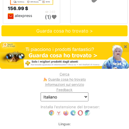
156.99 $
249
aliexpress
(1)
Guarda cosa ho trovato >
×
Cerca
Guarda cosa ho trovato
Informazioni sul servizio
Feedback
Installa l'estensione del browser:
Lingua: