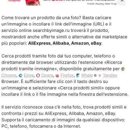
Come trovare un prodotto da una foto? Basta caricare
un'immagine o incollare il link dell'immagine (URL) e il
servizio online searchbyimage.ru troverà il prodotto,
mostrandoti anche offerte simili o alternative dai marketplace
più popolari:
AliExpress, Alibaba, Amazon, eBay
.
Cerca prodotti tramite foto dal tuo computer, telefono o
direttamente dal browser utilizzando l'estensione «Ricerca
prodotti tramite immagine», disponibile gratuitamente per
,
,
,
,
e
Chrome
Edge
Opera
Firefox
Whale
Yandex
Browser. È sufficiente fare clic con il tasto destro su
un'immagine e selezionare «Cerca prodotti simili» oppure
incollare il link o il file immagine nella finestra dell'estensione.
Il servizio riconosce cosa c'è nella foto, trova prodotti simili e
confronta i prezzi su AliExpress, Alibaba, Amazon, eBay.
Supporta il caricamento di immagini da qualsiasi dispositivo:
PC, telefono, fotocamera o da Internet.