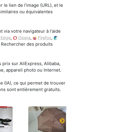
 le lien de l’image (URL), et le
imilaires ou équivalentes
 via votre navigateur à l'aide
,
,
,
Edge
Opera
Firefox
r « Rechercher des produits
 prix sur AliExpress, Alibaba,
, appareil photo ou Internet.
le (IA), ce qui permet de trouver
ons sont entièrement gratuits.