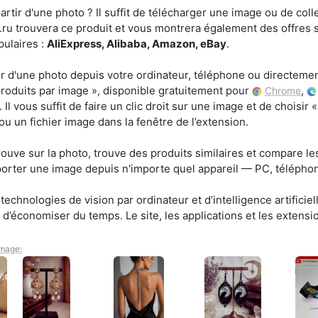
tir d'une photo ? Il suffit de télécharger une image ou de coller
ru trouvera ce produit et vous montrera également des offres s
ulaires :
AliExpress, Alibaba, Amazon, eBay
.
r d'une photo depuis votre ordinateur, téléphone ou directement
roduits par image », disponible gratuitement pour
,
Chrome
. Il vous suffit de faire un clic droit sur une image et de choisi
 ou un fichier image dans la fenêtre de l’extension.
rouve sur la photo, trouve des produits similaires et compare les
rter une image depuis n'importe quel appareil — PC, téléphone
echnologies de vision par ordinateur et d’intelligence artificiel
d’économiser du temps. Le site, les applications et les extensi
image: