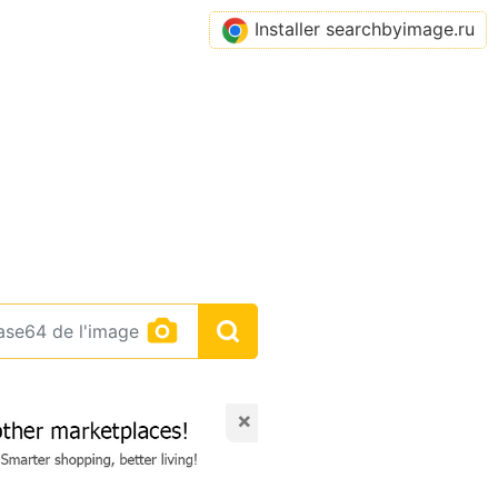
Installer searchbyimage.ru
×