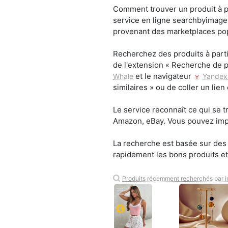
Comment trouver un produit à par
service en ligne searchbyimage.
provenant des marketplaces pop
Recherchez des produits à parti
de l'extension « Recherche de p
et le navigateur
Whale
Yandex
similaires » ou de coller un lien
Le service reconnaît ce qui se t
Amazon, eBay. Vous pouvez impo
La recherche est basée sur des t
rapidement les bons produits et 
Produits récemment recherchés par 