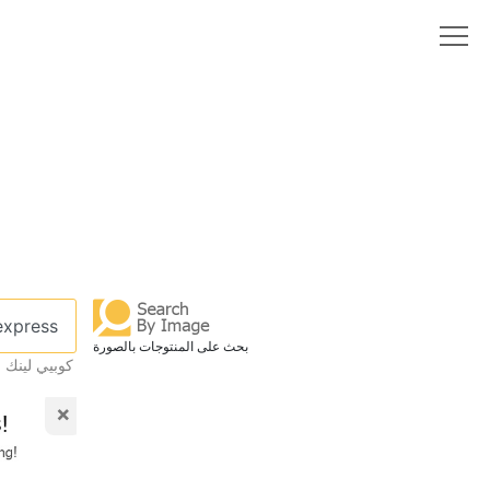
بحث على المنتوجات بالصورة
كوبيي لينك 
×